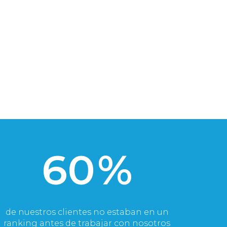
60
%
de nuestros clientes no estaban en un
ranking antes de trabajar con nosotros