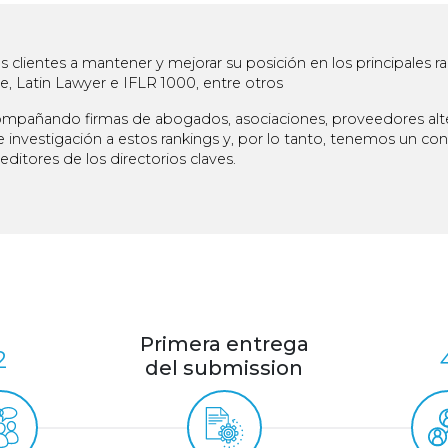
ientes a mantener y mejorar su posición en los principales ran
, Latin Lawyer e IFLR 1000, entre otros
mpañando firmas de abogados, asociaciones, proveedores alte
 investigación a estos rankings y, por lo tanto, tenemos un co
ditores de los directorios claves.
Primera entrega
2
del submission