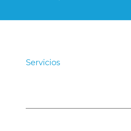
Servicios