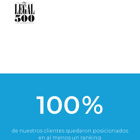
100
%
de nuestros clientes quedaron posicionados
en al menos un ranking