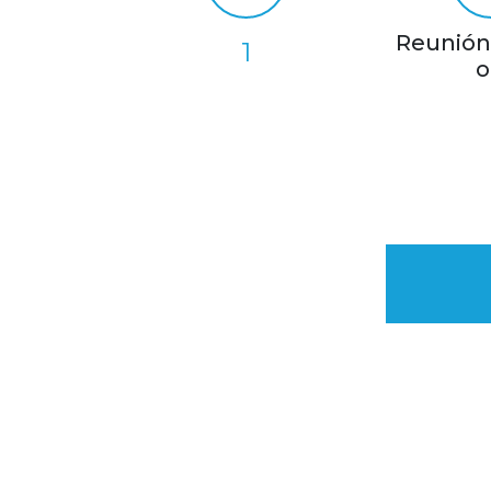
Reunión 
1
o