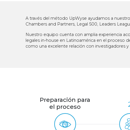
A través del método UpWyse ayudamos a nuestros cl
Chambers and Partners, Legal 500, Leaders League
Nuestro equipo cuenta con amplia experiencia aco
legales in-house en Latinoamérica en el proceso de
como una excelente relación con investigadores y e
Preparación para
el proceso