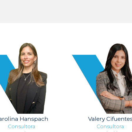
arolina Hanspach
Valery Cifuente
Consultora
Consultora