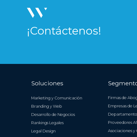
¡Contáctenos!
Soluciones
Segment
Firmas de Abo
Marketing y Comunicación
Empresas de Le
Branding y Web
Departamentos
Desarrollo de Negocios
Proveedores Al
Rankings Legales
Asociaciones y
Legal Design