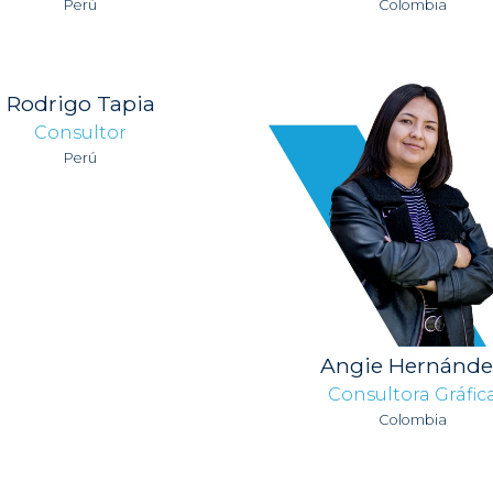
Perú
Colombia
Rodrigo Tapia
Consultor
Perú
Angie Hernánde
Consultora Gráfic
Colombia