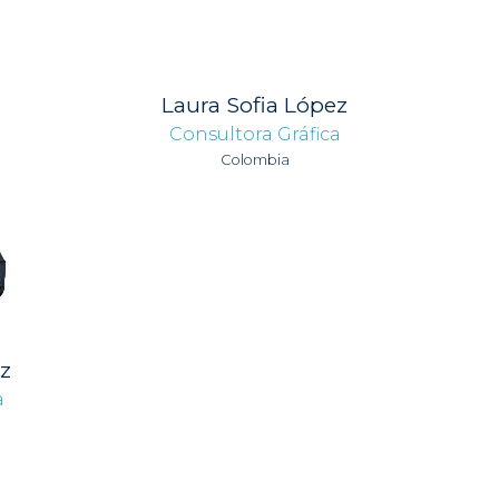
Laura Sofia López
Consultora Gráfica
Colombia
z
a