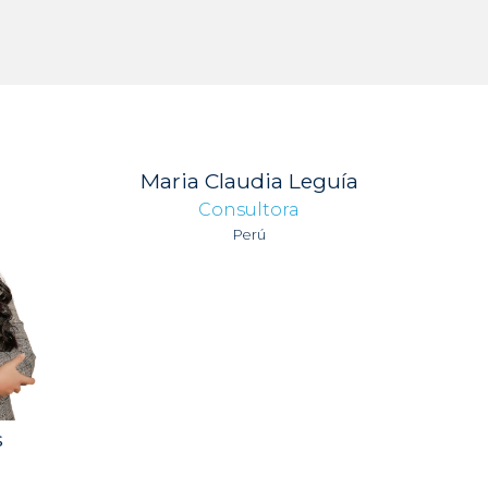
Maria Claudia Leguía
Consultora
Perú
s