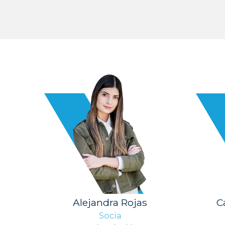
Alejandra Rojas
C
Socia