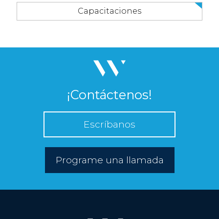
Capacitaciones
¡Contáctenos!
Escríbanos
Programe una llamada