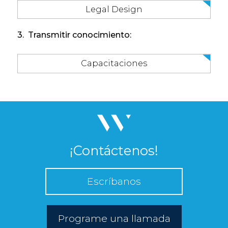
Legal Design
3. Transmitir conocimiento:
Capacitaciones
¡Contáctenos!
Escríbanos
Programe una llamada