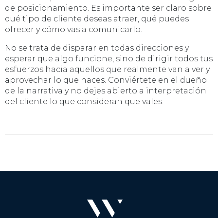
de posicionamiento. Es importante ser claro sobre
qué tipo de cliente deseas atraer, qué puedes
ofrecer y cómo vas a comunicarlo.
No se trata de disparar en todas direcciones y
esperar que algo funcione, sino de dirigir todos tus
esfuerzos hacia aquellos que realmente van a ver y
aprovechar lo que haces. Conviértete en el dueño
de la narrativa y no dejes abierto a interpretación
del cliente lo que consideran que vales.