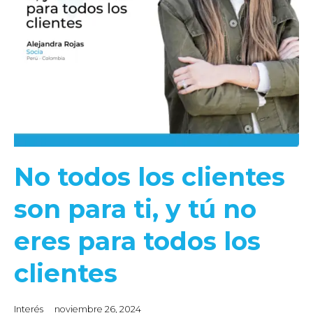
No todos los clientes
son para ti, y tú no
eres para todos los
clientes
Interés
noviembre 26, 2024