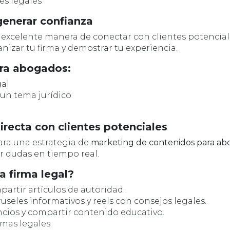
es legales”
generar confianza
 excelente manera de conectar con clientes potenciale
izar tu firma y demostrar tu experiencia.
ara abogados:
gal
 un tema jurídico
directa con clientes potenciales
ara una estrategia de
marketing de contenidos para ab
er dudas en tiempo real.
 firma legal?
artir artículos de autoridad.
ruseles informativos y reels con consejos legales.
ncios y compartir contenido educativo.
emas legales.