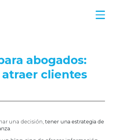
para abogados:
atraer clientes
mar una decisión,
tener una estrategia de
anza
.