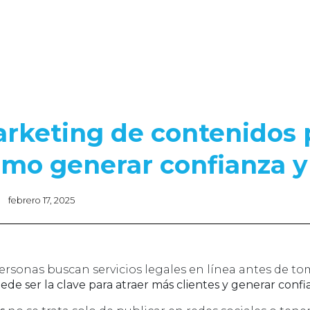
rketing de contenidos 
mo generar confianza y 
febrero 17, 2025
rsonas buscan servicios legales en línea antes de to
de ser la clave para atraer más clientes y generar confi