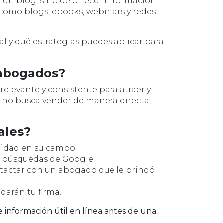
r un blog, sino de ofrecer información
s como blogs, ebooks, webinars y redes
al y qué estrategias puedes aplicar para
 abogados?
relevante y consistente para atraer y
ía no busca vender de manera directa,
ales?
idad en su campo.
n búsquedas de Google.
tactar con un abogado que le brindó
arán tu firma.
e información útil en línea antes de una