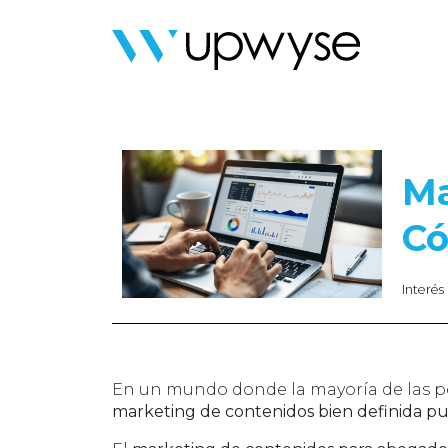
Ma
Có
Interés
En un mundo donde la mayoría de las pe
marketing de contenidos bien definida pue