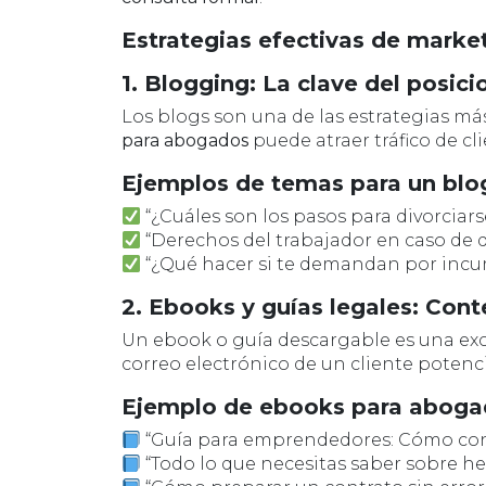
Estrategias efectivas de mark
1. Blogging: La clave del posi
Los blogs son una de las estrategias má
para abogados
puede atraer tráfico de cl
Ejemplos de temas para un blog
“¿Cuáles son los pasos para divorciars
“Derechos del trabajador en caso de d
“¿Qué hacer si te demandan por incu
2. Ebooks y guías legales: Cont
Un ebook o guía descargable es una exc
correo electrónico de un cliente potenci
Ejemplo de ebooks para aboga
“Guía para emprendedores: Cómo con
“Todo lo que necesitas saber sobre h