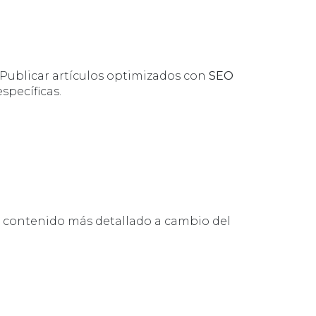
. Publicar artículos optimizados con
SEO
specíficas.
r contenido más detallado a cambio del