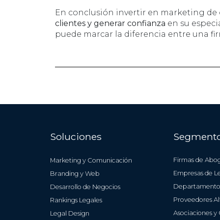
En conclusión invertir en marketing de
clientes y generar confianza
en su especia
puede marcar la diferencia entre una fi
Soluciones
Segment
Firmas de Abo
Marketing y Comunicación
Empresas de Le
Branding y Web
Departamentos
Desarrollo de Negocios
Proveedores Al
Rankings Legales
Asociaciones y
Legal Design