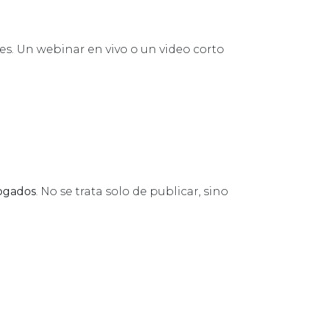
s. Un webinar en vivo o un video corto
ogados
. No se trata solo de publicar, sino