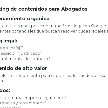
eting de contenidos para Abogados
cionamiento orgánico
s efectivas para posicionar una firma legal en Google
ientes potenciales que buscan resolver dudas legales e
 legal:
e en [país]?”
espido injustificado”
mplimiento de contrato?”
enido de alto valor
elente herramienta para captar leads. Puedes ofrece
al.
dos:
stituir una empresa legalmente”
erencias y testamentos”