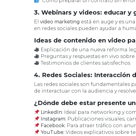
“Cómo preparar un contrato sin error
3. Webinars y videos: educar y 
El
video marketing
está en auge y es una
en redes sociales pueden ayudar a human
Ideas de contenido en video p
Explicación de una nueva reforma le
Preguntas y respuestas en vivo sobre
Testimonios de clientes satisfechos
4. Redes Sociales: Interacción 
Las redes sociales son fundamentales p
de interactuar con la audiencia y resolv
¿Dónde debe estar presente una
LinkedIn:
Ideal para networking y comp
Instagram:
Publicaciones visuales, car
Facebook:
Para atraer tráfico con anu
YouTube:
Videos explicativos sobre t