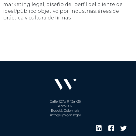
marketing legal, diseño del perfil del cliente de
ideal/público objetivo por industrias, áreas de
práctica y cultura de firmas.
Calle 127b # 13a -36
Apto 502
Bogotá, Colombia
info@upwyse.legal