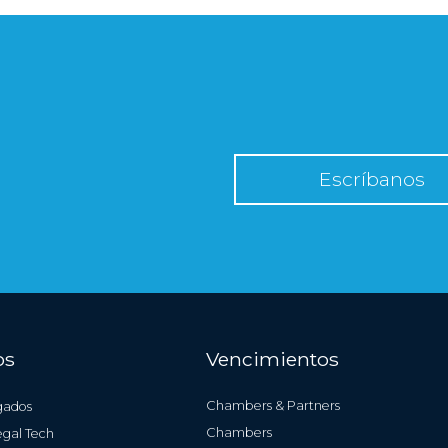
Escríbanos
os
Vencimientos
Chambers & Partners
gados
Chambers
gal Tech