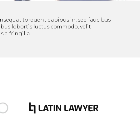
consequat torquent dapibus in, sed faucibus
bus lobortis luctus commodo, velit
 a fringilla