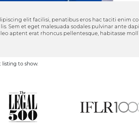
iscing elit facilisi, penatibus eros hac taciti enim 
s. Sem et eget malesuada sodales pulvinar ante dapi
leo aptent erat rhoncus pellentesque, habitasse mollis
 listing to show.