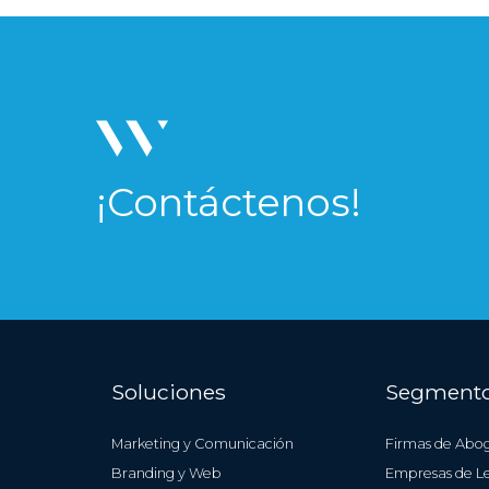
¡Contáctenos!
Soluciones
Segment
Firmas de Abo
Marketing y Comunicación
Empresas de Le
Branding y Web