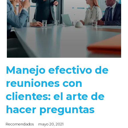
Manejo efectivo de
reuniones con
clientes: el arte de
hacer preguntas
Recomendados
mayo 20, 2021