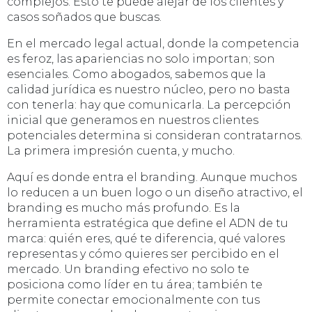
complejos. Esto te puede alejar de los clientes y
casos soñados que buscas.
En el mercado legal actual, donde la competencia
es feroz, las apariencias no solo importan; son
esenciales. Como abogados, sabemos que la
calidad jurídica es nuestro núcleo, pero no basta
con tenerla: hay que comunicarla. La percepción
inicial que generamos en nuestros clientes
potenciales determina si consideran contratarnos.
La primera impresión cuenta, y mucho.
Aquí es donde entra el branding. Aunque muchos
lo reducen a un buen logo o un diseño atractivo, el
branding es mucho más profundo. Es la
herramienta estratégica que define el ADN de tu
marca: quién eres, qué te diferencia, qué valores
representas y cómo quieres ser percibido en el
mercado. Un branding efectivo no solo te
posiciona como líder en tu área; también te
permite conectar emocionalmente con tus