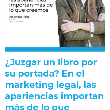
¿Juzgar un libro por
su portada? En el
marketing legal, las
apariencias importan
más de lo que