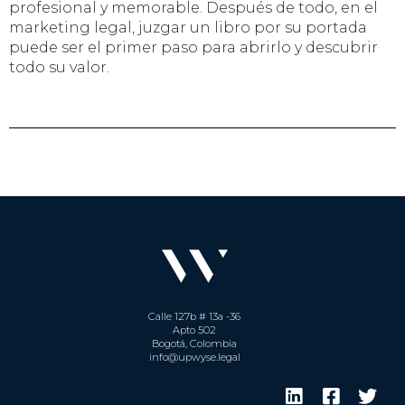
profesional y memorable. Después de todo, en el
marketing legal, juzgar un libro por su portada
puede ser el primer paso para abrirlo y descubrir
todo su valor.
Calle 127b # 13a -36
Apto 502
Bogotá, Colombia
info@upwyse.legal