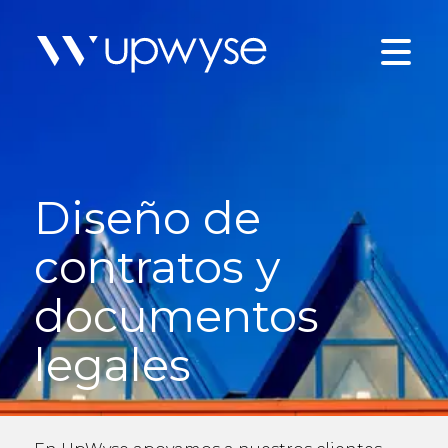
Diseño de
contratos y
documentos
legales