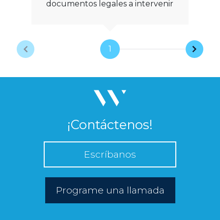
documentos legales a intervenir
1
¡Contáctenos!
Escríbanos
Programe una llamada